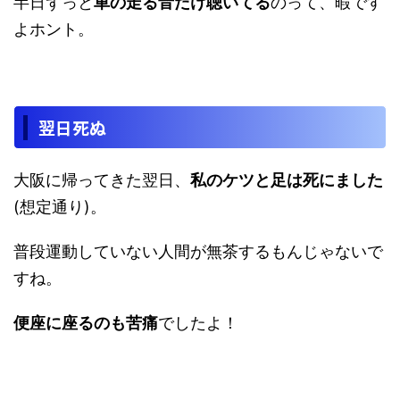
半日ずっと
車の走る音だけ聴いてる
のって、暇です
よホント。
翌日死ぬ
大阪に帰ってきた翌日、
私のケツと足は死にました
(想定通り)。
普段運動していない人間が無茶するもんじゃないで
すね。
便座に座るのも苦痛
でしたよ！