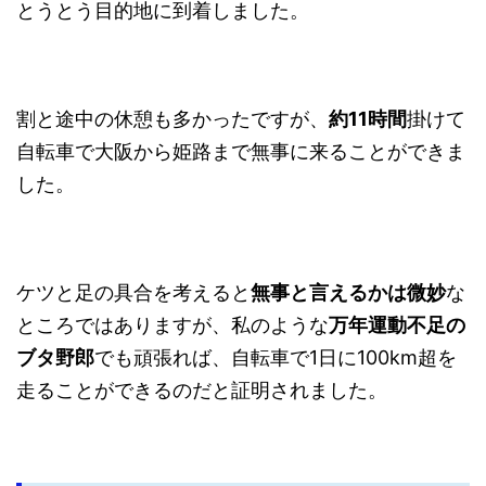
とうとう目的地に到着しました。
割と途中の休憩も多かったですが、
約11時間
掛けて
自転車で大阪から姫路まで無事に来ることができま
した。
ケツと足の具合を考えると
無事と言えるかは微妙
な
ところではありますが、私のような
万年運動不足の
ブタ野郎
でも頑張れば、自転車で1日に100km超を
走ることができるのだと証明されました。