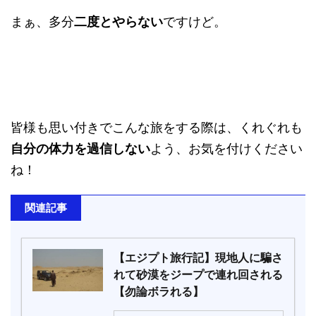
まぁ、多分
二度とやらない
ですけど。
皆様も思い付きでこんな旅をする際は、くれぐれも
自分の体力を過信しない
よう、お気を付けください
ね！
関連記事
【エジプト旅行記】現地人に騙さ
れて砂漠をジープで連れ回される
【勿論ボラれる】