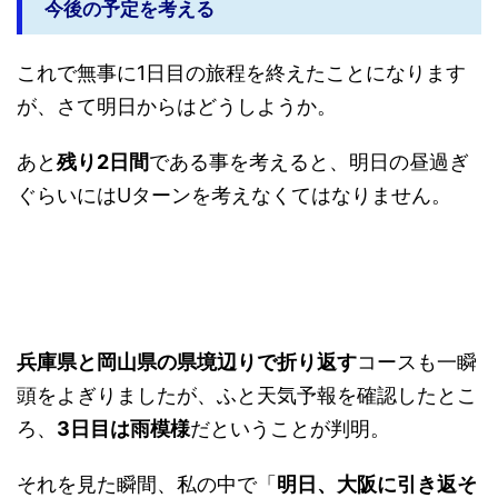
今後の予定を考える
これで無事に1日目の旅程を終えたことになります
が、さて明日からはどうしようか。
あと
残り2日間
である事を考えると、明日の昼過ぎ
ぐらいにはUターンを考えなくてはなりません。
兵庫県と岡山県の県境辺りで折り返す
コースも一瞬
頭をよぎりましたが、ふと天気予報を確認したとこ
ろ、
3日目は雨模様
だということが判明。
それを見た瞬間、私の中で「
明日、大阪に引き返そ