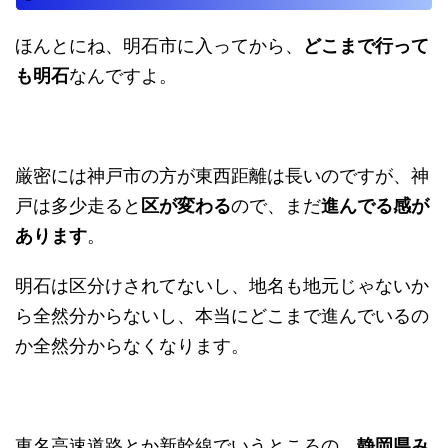
ほんとにね、明石市に入ってから、
どこまで行って
も明石
なんですよ。
厳密には神戸市の方が東西距離は長いのですが、神
戸は多少走ると
区が変わる
ので、まだ
進んでる感が
あります
。
明石は区分けされてないし、地名も地元じゃないか
ら全然分からないし、本当にどこまで進んでいるの
か全然分からなくなります。
東名高速道路とか新幹線でいうところの、
静岡県み