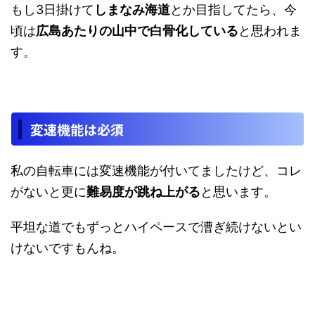
もし3日掛けて
しまなみ海道
とか目指してたら、今
頃は
広島あたりの山中で白骨化している
と思われま
す。
変速機能は必須
私の自転車には変速機能が付いてましたけど、コレ
がないと更に
難易度が跳ね上がる
と思います。
平坦な道でもずっとハイペースで漕ぎ続けないとい
けないですもんね。