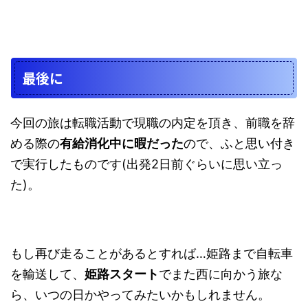
最後に
今回の旅は転職活動で現職の内定を頂き、前職を辞
める際の
有給消化中に暇だった
ので、ふと思い付き
で実行したものです(出発2日前ぐらいに思い立っ
た)。
もし再び走ることがあるとすれば…姫路まで自転車
を輸送して、
姫路スタート
でまた西に向かう旅な
ら、いつの日かやってみたいかもしれません。