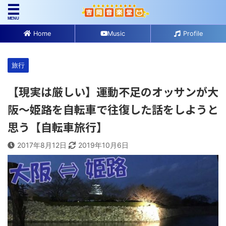
Home
Music
Profile
旅行
【現実は厳しい】運動不足のオッサンが大
阪～姫路を自転車で往復した話をしようと
思う【自転車旅行】
2017年8月12日
2019年10月6日