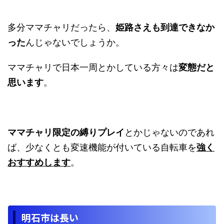
多分ママチャリだったら、
姫路さえも到達できなか
った
んじゃないでしょうか。
ママチャリで日本一周とかしている方々は
変態だと
思います
。
ママチャリ限定の縛りプレイ
とかじゃないのであれ
ば、少なくとも変速機能が付いている自転車を
強く
おすすめします
。
明石市は長い