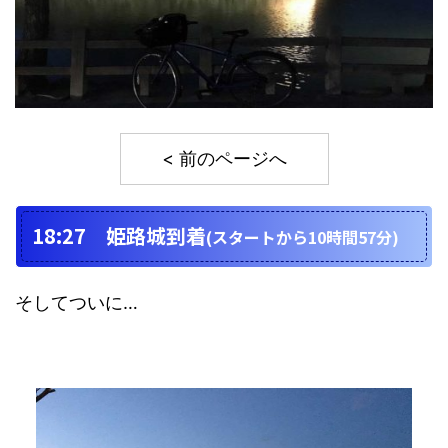
< 前のページへ
18:27 姫路城到着
(スタートから10時間57分)
そしてついに…