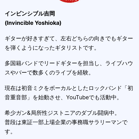
インビンシブル吉岡
(Invincible Yoshioka)
ギターが好きすぎて、左右どちらの向きでもギター
を弾くようになったギタリストです。
多国籍バンドでリードギターを担当し、ライブハウ
スやバーで数多くのライブを経験。
現在は初音ミクをボーカルとしたロックバンド「初
音重音部」を始動させ、YouTubeでも活動中。
希少ガン&局所性ジストニアのダブル闘病中。
普段は東証一部上場企業の事務職サラリーマンで
す。