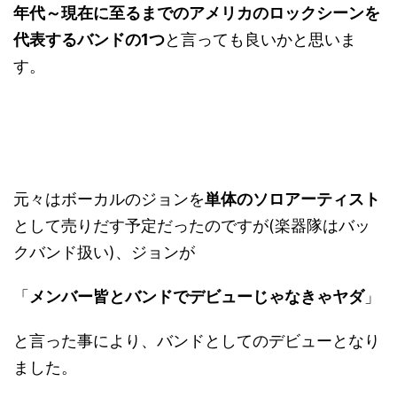
年代～現在に至るまでのアメリカのロックシーンを
代表するバンドの1つ
と言っても良いかと思いま
す。
元々はボーカルのジョンを
単体のソロアーティスト
として売りだす予定だったのですが(楽器隊はバッ
クバンド扱い)、ジョンが
「
メンバー皆とバンドでデビューじゃなきゃヤダ
」
と言った事により、バンドとしてのデビューとなり
ました。