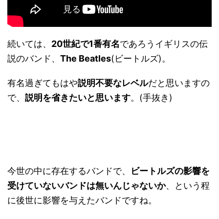
続いては、
20世紀で1番有名
であろうイギリスの伝
説のバンド、
The Beatles
(ビートルズ)。
有名過ぎてもはや
説明不要なレベル
だと思いますの
で、
説明を省きたいと思います
。(手抜き)
今世の中に存在するバンドで、
ビートルズの影響を
受けていないバンドは無いんじゃないか
、という程
に後世に影響を与えたバンドですね。