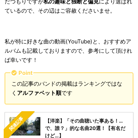
だつもりですが
私の趣味と独断と偏見
により選ばれ
ているので、その辺はご容赦くださいませ。
私が特に好きな曲の動画(YouTube)と、おすすめア
ルバムも記載しておりますので、参考にして頂けれ
ば幸いです！
Point
この記事のバンドの掲載はランキングではな
く
アルファベット順
です
関連記事
【洋楽】「その曲聴いた事ある！…
で、誰？」的な名曲20選！【有名だ
けど…】