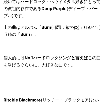
続いてはハードロック・ヘヴィメタル好きにとって
の教祖的存在である
Deep Purple
(ディープ・パー
プル)です。
上の曲はアルバム「
Burn
(邦題：紫の炎)」(1974年)
収録の「
Burn
」。
個人的には
No.1ハードロックソングと言えばこの曲
を挙げるぐらいに、大好きな曲です。
Ritchie Blackmore
(リッチー・ブラックモア)とい