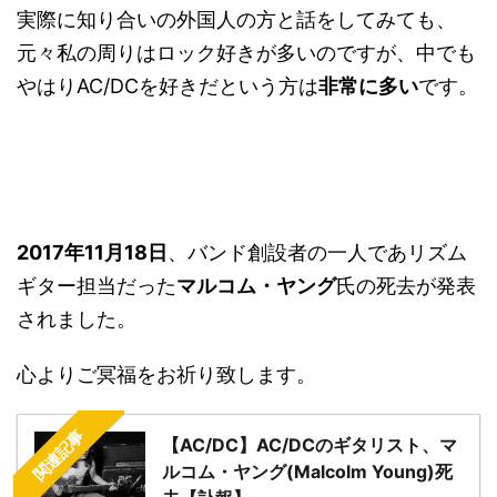
実際に知り合いの外国人の方と話をしてみても、
元々私の周りはロック好きが多いのですが、中でも
やはりAC/DCを好きだという方は
非常に多い
です。
2017年11月18日
、バンド創設者の一人であリズム
ギター担当だった
マルコム・ヤング
氏の死去が発表
されました。
心よりご冥福をお祈り致します。
関連記事
【AC/DC】AC/DCのギタリスト、マ
ルコム・ヤング(Malcolm Young)死