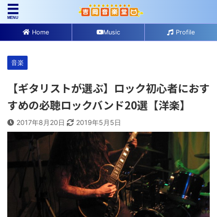
Home
Music
Profile
音楽
【ギタリストが選ぶ】ロック初心者におす
すめの必聴ロックバンド20選【洋楽】
2017年8月20日
2019年5月5日