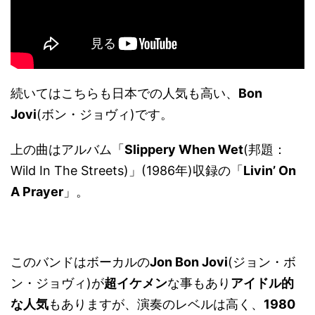
続いてはこちらも日本での人気も高い、
Bon
Jovi
(ボン・ジョヴィ)です。
上の曲はアルバム「
Slippery When Wet
(邦題：
Wild In The Streets)」(1986年)収録の「
Livin’ On
A Prayer
」。
このバンドはボーカルの
Jon Bon Jovi
(ジョン・ボ
ン・ジョヴィ)が
超イケメン
な事もあり
アイドル的
な人気
もありますが、演奏のレベルは高く、
1980