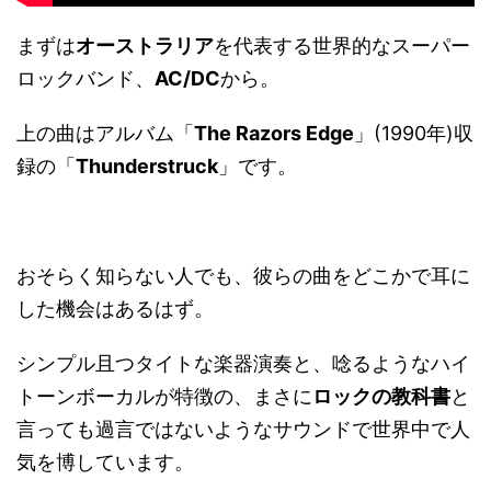
まずは
オーストラリア
を代表する世界的なスーパー
ロックバンド、
AC/DC
から。
上の曲はアルバム「
The Razors Edge
」(1990年)収
録の「
Thunderstruck
」です。
おそらく知らない人でも、彼らの曲をどこかで耳に
した機会はあるはず。
シンプル且つタイトな楽器演奏と、唸るようなハイ
トーンボーカルが特徴の、まさに
ロックの教科書
と
言っても過言ではないようなサウンドで世界中で人
気を博しています。