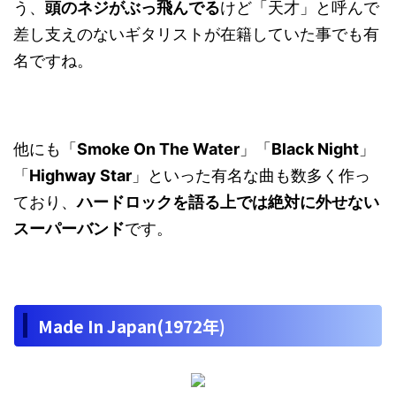
う、
頭のネジがぶっ飛んでる
けど「天才」と呼んで
差し支えのないギタリストが在籍していた事でも有
名ですね。
他にも「
Smoke On The Water
」「
Black Night
」
「
Highway Star
」といった有名な曲も数多く作っ
ており、
ハードロックを語る上では絶対に外せない
スーパーバンド
です。
Made In Japan(1972年)