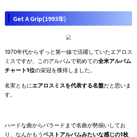
Get A Grip(1993年)
1970年代からずっと第一線で活躍していたエアロス
ミスですが、このアルバムで初めての
全米アルバム
チャート1位
の栄冠を獲得しました。
名実ともに
エアロスミスを代表する名盤
だと思いま
す。
ハードな曲からバラードまで名曲が勢揃いしてお
り、なんかもう
ベストアルバムみたいな感じの1枚