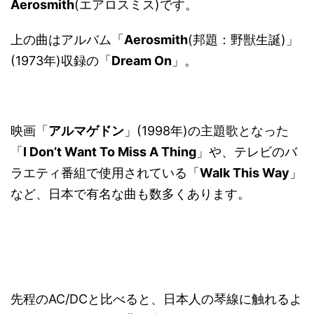
Aerosmith
(エアロスミス)です。
上の曲はアルバム「
Aerosmith
(邦題：野獣生誕)」
(1973年)収録の「
Dream On
」。
映画「
アルマゲドン
」(1998年)の主題歌となった
「
I Don’t Want To Miss A Thing
」や、テレビのバ
ラエティ番組で使用されている「
Walk This Way
」
など、日本で有名な曲も数多くあります。
先程のAC/DCと比べると、日本人の琴線に触れるよ