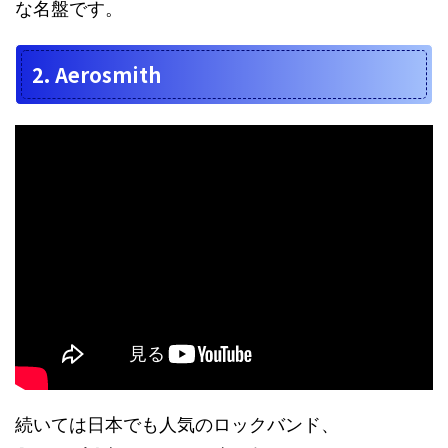
な名盤です。
2. Aerosmith
続いては日本でも人気のロックバンド、