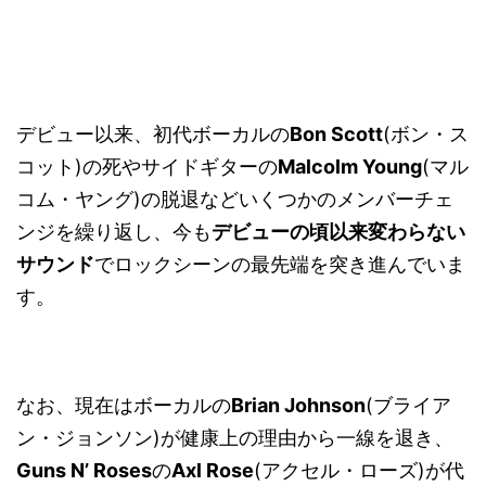
デビュー以来、初代ボーカルの
Bon Scott
(ボン・ス
コット)の死やサイドギターの
Malcolm Young
(マル
コム・ヤング)の脱退などいくつかのメンバーチェ
ンジを繰り返し、今も
デビューの頃以来変わらない
サウンド
でロックシーンの最先端を突き進んでいま
す。
なお、現在はボーカルの
Brian Johnson
(ブライア
ン・ジョンソン)が健康上の理由から一線を退き、
Guns N’ Roses
の
Axl Rose
(アクセル・ローズ)が代