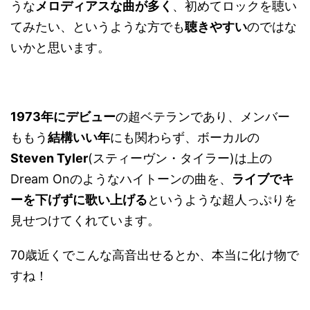
うな
メロディアスな曲が多く
、初めてロックを聴い
てみたい、というような方でも
聴きやすい
のではな
いかと思います。
1973年にデビュー
の超ベテランであり、メンバー
ももう
結構いい年
にも関わらず、ボーカルの
Steven Tyler
(スティーヴン・タイラー)は上の
Dream Onのようなハイトーンの曲を、
ライブでキ
ーを下げずに歌い上げる
というような超人っぷりを
見せつけてくれています。
70歳近くでこんな高音出せるとか、本当に化け物で
すね！